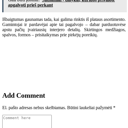
apgalvoti prieš perkant
Išbaigtumas gaunamas tada, kai galima rinktis iš plataus asortimento.
Gamintojai ir pardavėjai apie tai pagalvojo – dabar parduotuvėse
apstu pačių įvairiausių interjero detalių. Skirtingos medžiagos,
spalvos, formos – prisitaikymas prie pirkėjų poreikių.
Add Comment
El. pašto adresas nebus skelbiamas.
Būtini laukeliai pažymėti
*