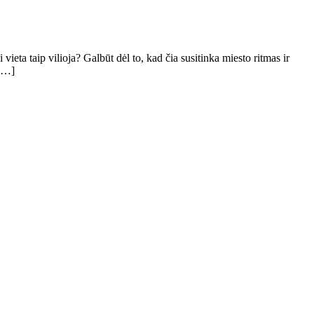
vieta taip vilioja? Galbūt dėl to, kad čia susitinka miesto ritmas ir
 […]