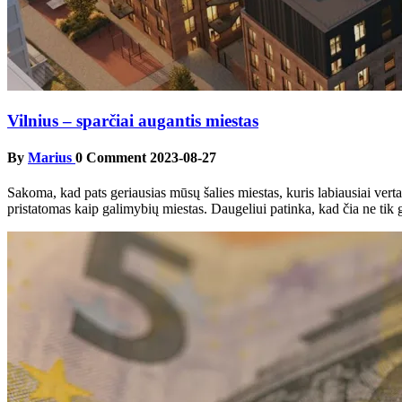
Vilnius – sparčiai augantis miestas
By
Marius
0 Comment
2023-08-27
Sakoma, kad pats geriausias mūsų šalies miestas, kuris labiausiai vertas
pristatomas kaip galimybių miestas. Daugeliui patinka, kad čia ne tik 