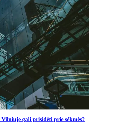
ilniuje gali prisidėti prie sėkmės?