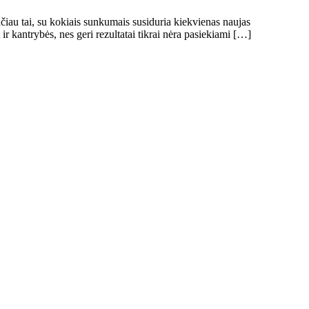
čiau tai, su kokiais sunkumais susiduria kiekvienas naujas
ir kantrybės, nes geri rezultatai tikrai nėra pasiekiami […]