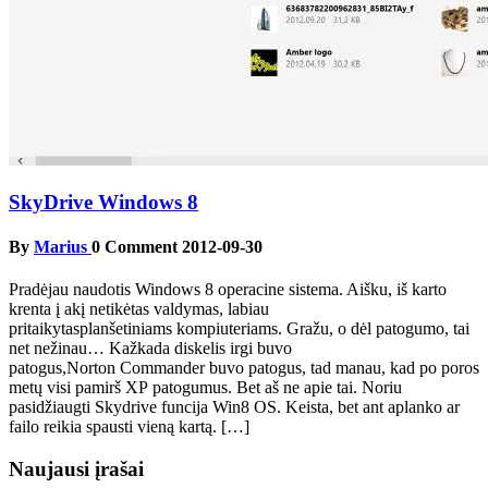
SkyDrive Windows 8
By
Marius
0 Comment
2012-09-30
Pradėjau naudotis Windows 8 operacine sistema. Aišku, iš karto
krenta į akį netikėtas valdymas, labiau
pritaikytasplanšetiniams kompiuteriams. Gražu, o dėl patogumo, tai
net nežinau… Kažkada diskelis irgi buvo
patogus,Norton Commander buvo patogus, tad manau, kad po poros
metų visi pamirš XP patogumus. Bet aš ne apie tai. Noriu
pasidžiaugti Skydrive funcija Win8 OS. Keista, bet ant aplanko ar
failo reikia spausti vieną kartą. […]
Naujausi įrašai