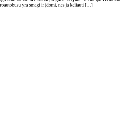
roautobusu yra smagi ir įdomi, nes ja keliauti […]