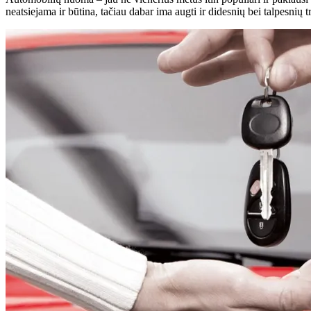
neatsiejama ir būtina, tačiau dabar ima augti ir didesnių bei talpesni