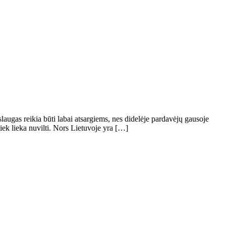
laugas reikia būti labai atsargiems, nes didelėje pardavėjų gausoje
 tiek lieka nuvilti. Nors Lietuvoje yra […]