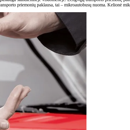
ų transporto priemonių paklausa, tai – mikroautobusų nuoma. Kelionė mik