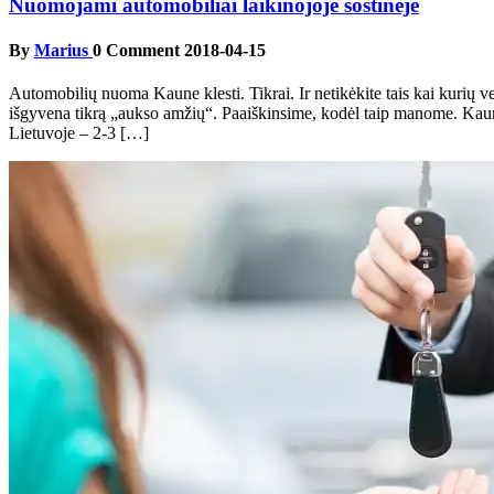
Nuomojami automobiliai laikinojoje sostinėje
By
Marius
0 Comment
2018-04-15
Automobilių nuoma Kaune klesti. Tikrai. Ir netikėkite tais kai kurių
išgyvena tikrą „aukso amžių“. Paaiškinsime, kodėl taip manome. Kauno
Lietuvoje – 2-3 […]