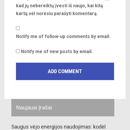
kad jų nebereiktų įvesti iš naujo, kai kitą
kartą vėl norėsiu parašyti komentarą.
Notify me of follow-up comments by email.
Notify me of new posts by email.
Naujausi Įrašai
Saugus vėjo energijos naudojimas: kodėl