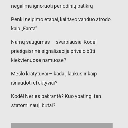
negalima ignoruoti periodinių patikrų
Penki neigimo etapai, kai tavo vanduo atrodo
kaip „Fanta“
Namų saugumas – svarbiausia. Kodėl
priešgaisrinė signalizacija privalo būti
kiekvienuose namuose?
Mėšlo kratytuvai – kada į laukus ir kaip
išnaudoti efektyviai?
Kodėl Neries pakrantė? Kuo ypatingi ten
statomi nauji butai?