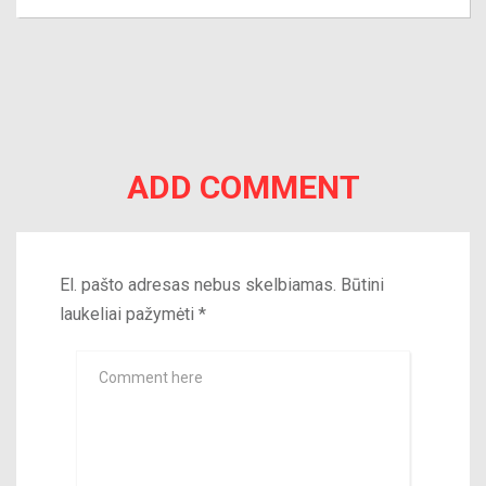
ADD COMMENT
El. pašto adresas nebus skelbiamas.
Būtini
laukeliai pažymėti
*