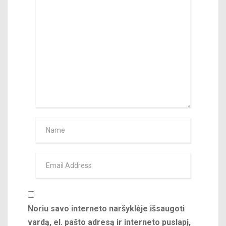
Noriu savo interneto naršyklėje išsaugoti
vardą, el. pašto adresą ir interneto puslapį,