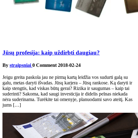
Jūsų profesija: kaip uždirbti daugiau?
By
straipsniai
0 Comment
2018-02-24
Jeigu greita paskola jau ne pirmą kartą leidžia vos sudurti galą su
galu, metas daryti išvadas. Jūsų karjera – Jūsų rankose. Ką daryti ir
kaip stengtis, kad viskas būtų gerai? Rizika ir saugumas – kaip tai
suderinti? Sakoma, kad saugi investicija ir didelis pelnas niekada
nėra suderinama. Turėkite tai omenyje, planuodami savo ateitį. Kas
jums […]