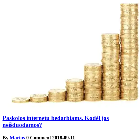
Paskolos internetu bedarbiams. Kodėl jos
neišduodamos?
By
Marius
0 Comment
2018-09-11