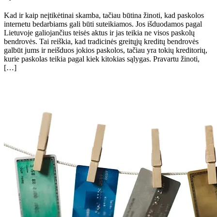
Kad ir kaip neįtikėtinai skamba, tačiau būtina žinoti, kad paskolos
internetu bedarbiams gali būti suteikiamos. Jos išduodamos pagal
Lietuvoje galiojančius teisės aktus ir jas teikia ne visos paskolų
bendrovės. Tai reiškia, kad tradicinės greitųjų kreditų bendrovės
galbūt jums ir neišduos jokios paskolos, tačiau yra tokių kreditorių,
kurie paskolas teikia pagal kiek kitokias sąlygas. Pravartu žinoti,
[…]