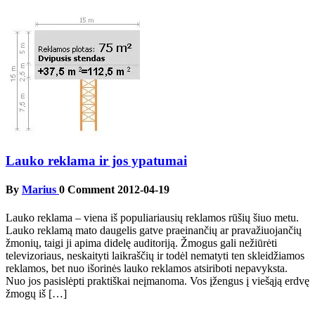
Lauko reklama ir jos ypatumai
By
Marius
0 Comment
2012-04-19
Lauko reklama – viena iš populiariausių reklamos rūšių šiuo metu.
Lauko reklamą mato daugelis gatve praeinančių ar pravažiuojančių
žmonių, taigi ji apima didelę auditoriją. Žmogus gali nežiūrėti
televizoriaus, neskaityti laikraščių ir todėl nematyti ten skleidžiamos
reklamos, bet nuo išorinės lauko reklamos atsiriboti nepavyksta.
Nuo jos pasislėpti praktiškai neįmanoma. Vos įžengus į viešąją erdvę
žmogų iš […]