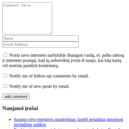
Noriu savo interneto naršyklėje išsaugoti vardą, el. pašto adresą
ir interneto puslapį, kad jų nebereiktų įvesti iš naujo, kai kitą kartą
vėl norėsiu parašyti komentarą.
Notify me of follow-up comments by email.
Notify me of new posts by email.
Naujausi įrašai
Saugus vėjo energijos naudojimas: kodėl negalima ignoruoti
periodinių patikrų