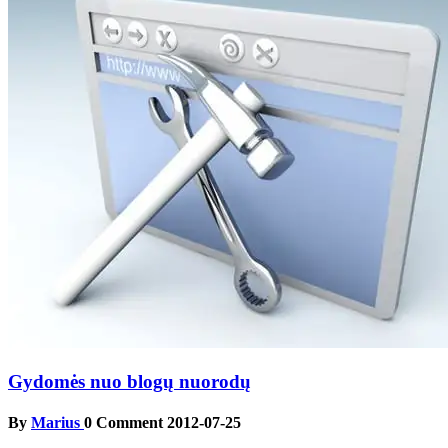
Gydomės nuo blogų nuorodų
By
Marius
0 Comment
2012-07-25