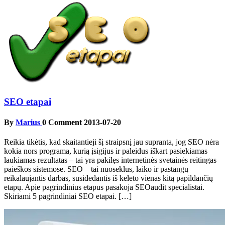
SEO etapai
By
Marius
0 Comment
2013-07-20
Reikia tikėtis, kad skaitantieji šį straipsnį jau supranta, jog SEO nėra
kokia nors programa, kurią įsigijus ir paleidus iškart pasiekiamas
laukiamas rezultatas – tai yra pakilęs internetinės svetainės reitingas
paieškos sistemose. SEO – tai nuoseklus, laiko ir pastangų
reikalaujantis darbas, susidedantis iš keleto vienas kitą papildančių
etapų. Apie pagrindinius etapus pasakoja SEOaudit specialistai.
Skiriami 5 pagrindiniai SEO etapai. […]