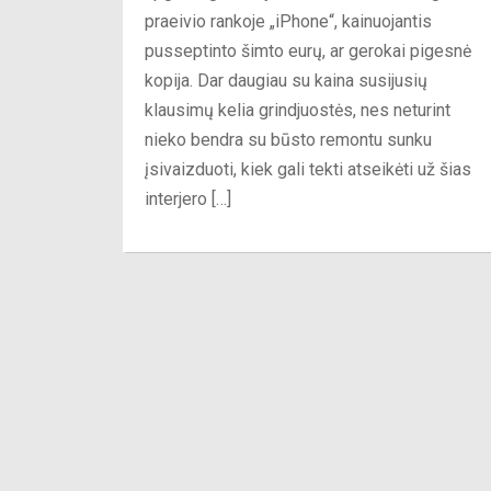
praeivio rankoje „iPhone“, kainuojantis
pusseptinto šimto eurų, ar gerokai pigesnė
kopija. Dar daugiau su kaina susijusių
klausimų kelia grindjuostės, nes neturint
nieko bendra su būsto remontu sunku
įsivaizduoti, kiek gali tekti atseikėti už šias
interjero […]