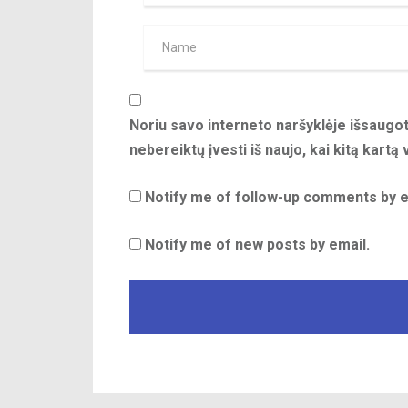
Noriu savo interneto naršyklėje išsaugoti
nebereiktų įvesti iš naujo, kai kitą kartą
Notify me of follow-up comments by e
Notify me of new posts by email.