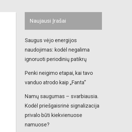
Naujausi Įrašai
Saugus vėjo energijos
naudojimas: kodėl negalima
ignoruoti periodinių patikrų
Penki neigimo etapai, kai tavo
vanduo atrodo kaip „Fanta“
Namų saugumas – svarbiausia.
Kodėl priešgaisrinė signalizacija
privalo būti kiekvienuose
namuose?