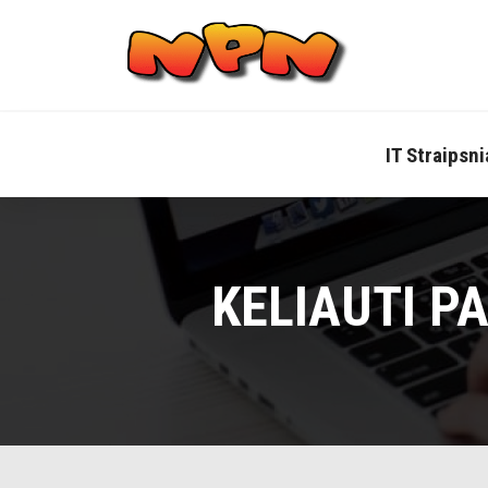
Skip
to
content
IT Straipsni
KELIAUTI P