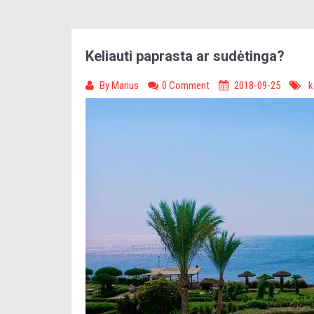
Keliauti paprasta ar sudėtinga?
By
Marius
0 Comment
2018-09-25
k