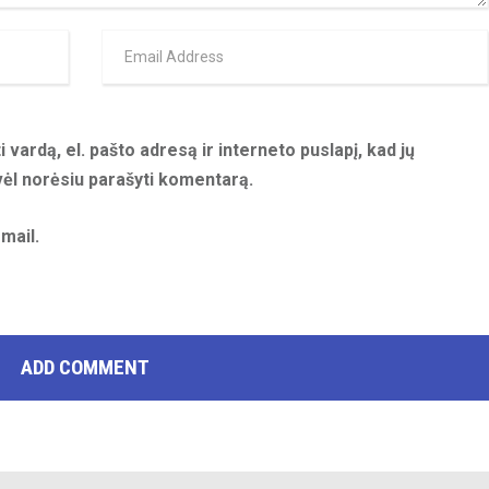
 vardą, el. pašto adresą ir interneto puslapį, kad jų
 vėl norėsiu parašyti komentarą.
mail.