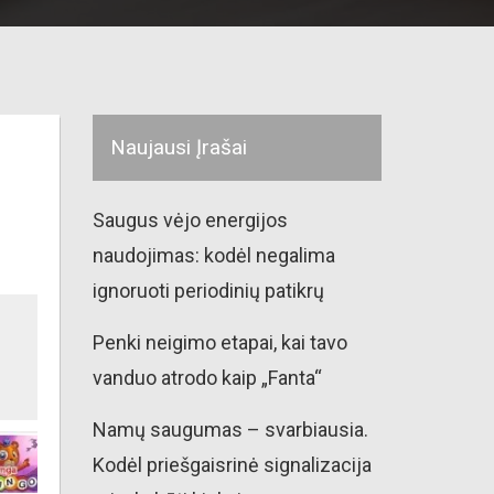
Naujausi Įrašai
Saugus vėjo energijos
naudojimas: kodėl negalima
ignoruoti periodinių patikrų
Penki neigimo etapai, kai tavo
vanduo atrodo kaip „Fanta“
Namų saugumas – svarbiausia.
Kodėl priešgaisrinė signalizacija