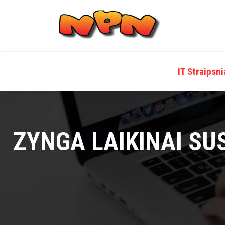
Skip
to
content
IT Straipsni
ZYNGA LAIKINAI S