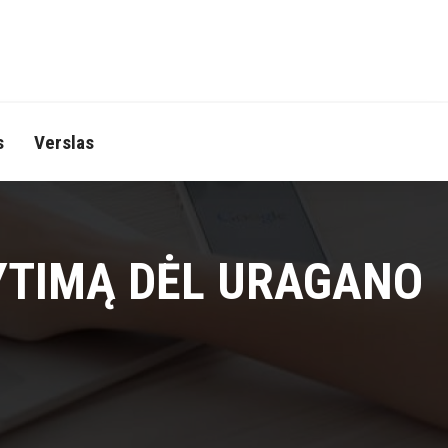
s
Verslas
YTIMĄ DĖL URAGANO