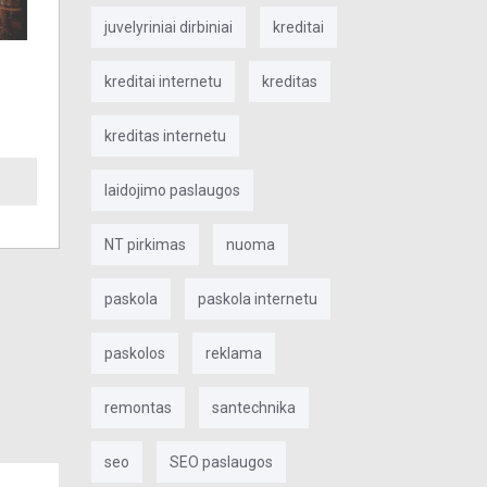
juvelyriniai dirbiniai
kreditai
kreditai internetu
kreditas
kreditas internetu
laidojimo paslaugos
NT pirkimas
nuoma
paskola
paskola internetu
paskolos
reklama
remontas
santechnika
seo
SEO paslaugos