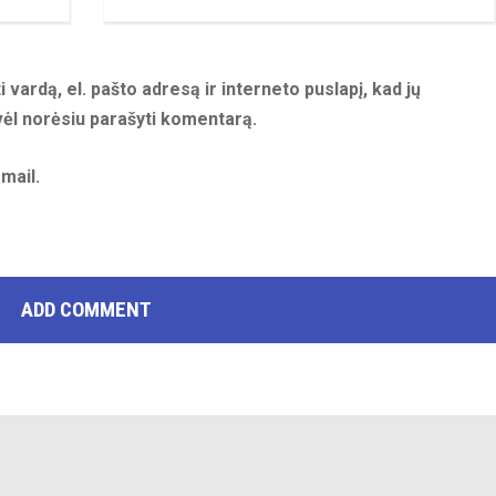
 vardą, el. pašto adresą ir interneto puslapį, kad jų
 vėl norėsiu parašyti komentarą.
mail.