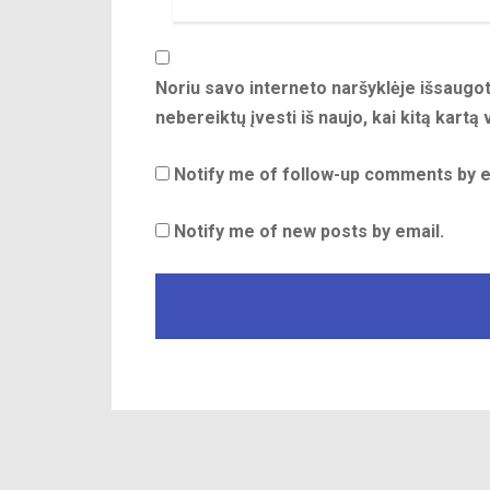
Noriu savo interneto naršyklėje išsaugoti
nebereiktų įvesti iš naujo, kai kitą kartą
Notify me of follow-up comments by e
Notify me of new posts by email.