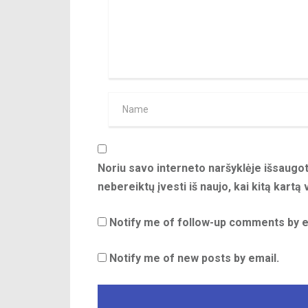
Noriu savo interneto naršyklėje išsaugoti
nebereiktų įvesti iš naujo, kai kitą kartą
Notify me of follow-up comments by e
Notify me of new posts by email.