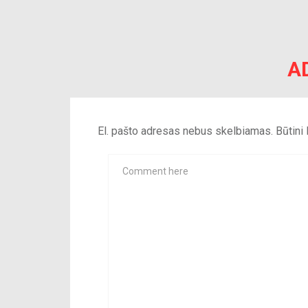
A
El. pašto adresas nebus skelbiamas.
Būtini