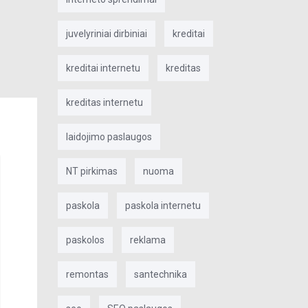
juvelyriniai dirbiniai
kreditai
kreditai internetu
kreditas
kreditas internetu
laidojimo paslaugos
NT pirkimas
nuoma
paskola
paskola internetu
paskolos
reklama
remontas
santechnika