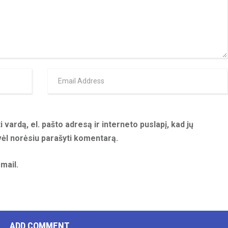
 vardą, el. pašto adresą ir interneto puslapį, kad jų
 vėl norėsiu parašyti komentarą.
mail.