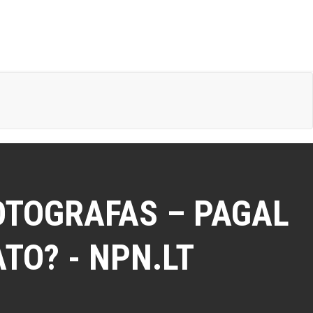
OTOGRAFAS – PAGAL
TO? - NPN.LT