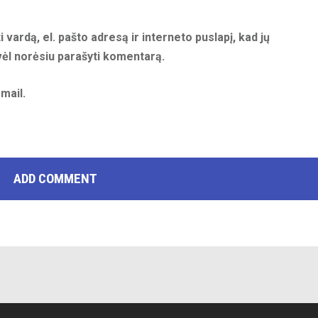
 vardą, el. pašto adresą ir interneto puslapį, kad jų
 vėl norėsiu parašyti komentarą.
mail.