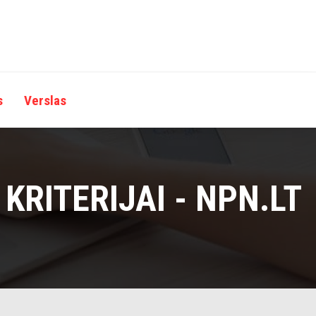
s
Verslas
 KRITERIJAI - NPN.LT