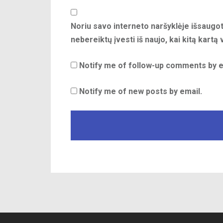
Noriu savo interneto naršyklėje išsaugoti
nebereiktų įvesti iš naujo, kai kitą kartą
Notify me of follow-up comments by e
Notify me of new posts by email.