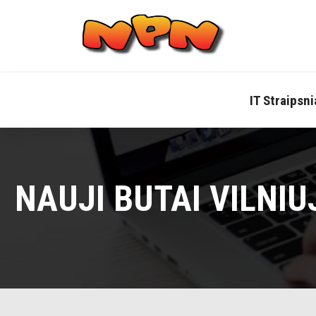
Skip
to
content
IT Straipsni
NAUJI BUTAI VILNIUJ