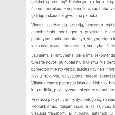
galutinį sprendimą? Nekilnojamojo turto eksper
šeimos poreikius – nepamirškite, kad butas yra
gali tapti skaudžia gyvenimo pamoka.
Vienas svarbiausių kriterijų, lemiantis pi
gamybinėmis medžiagomis, projektais ir ene
pastatytas konkretus statinys, statybų eigos kon
yra nuolatos augantis miestas, sudarytas iš atsk
Jauniems ir aktyviems pirkėjams rekomenduoj
turėsite kovoti su nuolatiniu triukšmu, vis dėl
pamėgtas miesto vietas, jaukias kavines ir ga
įvykių sūkuryje, dalyvausite miesto šventėse
Vilniaus centre paprastai kainuoja šiek tiek bra
kitų rodiklių, pvz., gyvendami centre neturėsite
Praktiški pirkėjai, vertinantys patogumą, renka
Perkūnkiemio, Naujamiesčio ir kt. rajonus, 
viešuoju transportu ar nuosavu automobiliu 