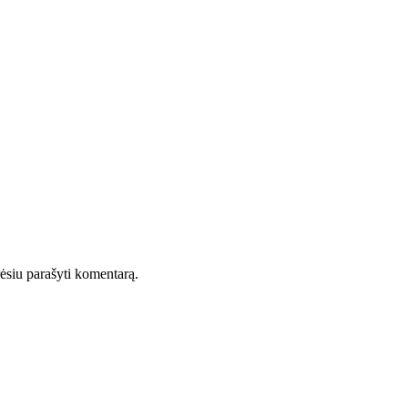
orėsiu parašyti komentarą.