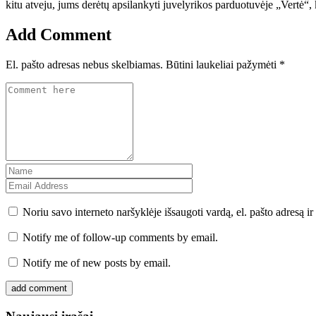
kitu atveju, jums derėtų apsilankyti juvelyrikos parduotuvėje „Vertė“, k
Add Comment
El. pašto adresas nebus skelbiamas.
Būtini laukeliai pažymėti
*
Noriu savo interneto naršyklėje išsaugoti vardą, el. pašto adresą ir 
Notify me of follow-up comments by email.
Notify me of new posts by email.