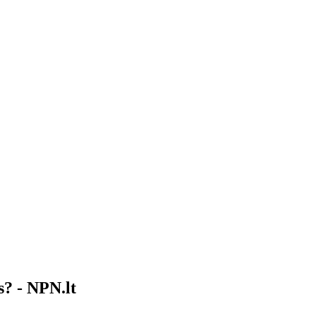
s? - NPN.lt