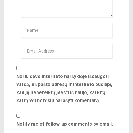
Noriu savo interneto naršyklėje išsaugoti
vardą, el. pašto adresą ir interneto puslapį,
kad jų nebereiktų įvesti iš naujo, kai kitą
kartą vėl norėsiu parašyti komentarą.
Notify me of follow-up comments by email.