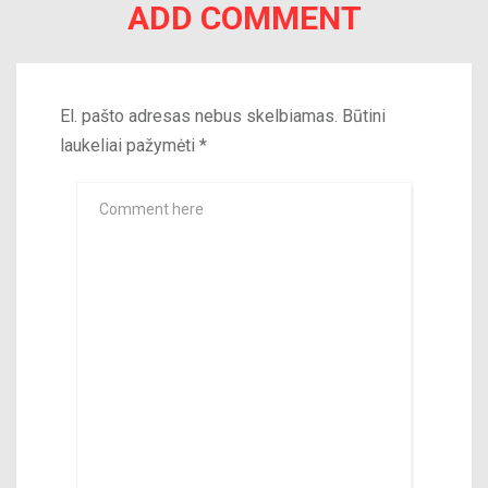
ADD COMMENT
El. pašto adresas nebus skelbiamas.
Būtini
laukeliai pažymėti
*