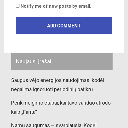
Notify me of new posts by email.
Naujausi Įrašai
Saugus vėjo energijos naudojimas: kodėl
negalima ignoruoti periodinių patikrų
Penki neigimo etapai, kai tavo vanduo atrodo
kaip „Fanta“
Namų saugumas – svarbiausia. Kodėl