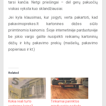
tarsi kančia. Netgi priešingai – dėl gerų pakuočių
viskas vyksta kuo sklandžiausiai.
Jei kyla klausimas, kur įsigyti, verta pakartoti, kad
pakavimoprekes.lt kartonines dėžes siūlo
priimtinomis kainomis. Šioje internetinėje parduotuvėje
be jokio vargo galite nusipirkti reikiamų kartoninių
dėžių ir kitų pakavimo prekių (maišelių, pakavimo
popieriaus ir kt.)
Related
Kokia reali turto
Tinkamai parinktos