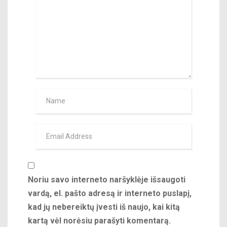
Noriu savo interneto naršyklėje išsaugoti
vardą, el. pašto adresą ir interneto puslapį,
kad jų nebereiktų įvesti iš naujo, kai kitą
kartą vėl norėsiu parašyti komentarą.