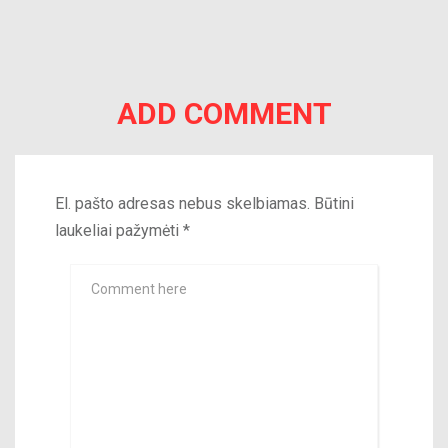
ADD COMMENT
El. pašto adresas nebus skelbiamas.
Būtini
laukeliai pažymėti
*