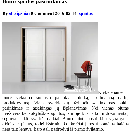
Biuro spintos pasirinkimas
By
straipsniai
0 Comment
2016-02-14
spintos
Kiekviename
biure siekiama sudaryti palankią aplinką, skatinančią darbų
produktyvumą. Viena svarbiausių užduočių – tinkamas baldų
parinkimas ir atsakingas jų išplanavimas. Nei vienas biuras
neišsivers be kokybiškos spintos, kurioje bus laikomi dokumentai,
segtuvai ir kiti svarbūs daiktai. Biuro spintų pasirinkimas yra gana
didelis ir platus, todėl išsirinkti konkrečiai jums tinkančius baldus
nėra taip lengva, kaip gali pasirodyti iš pirmo žvilgsnio.