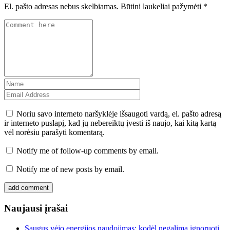
El. pašto adresas nebus skelbiamas.
Būtini laukeliai pažymėti
*
Noriu savo interneto naršyklėje išsaugoti vardą, el. pašto adresą
ir interneto puslapį, kad jų nebereiktų įvesti iš naujo, kai kitą kartą
vėl norėsiu parašyti komentarą.
Notify me of follow-up comments by email.
Notify me of new posts by email.
Naujausi įrašai
Saugus vėjo energijos naudojimas: kodėl negalima ignoruoti