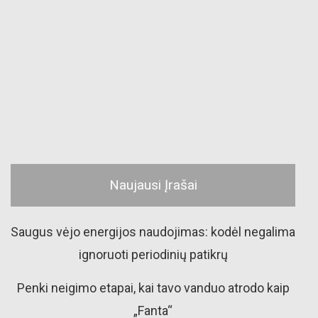
Naujausi Įrašai
Saugus vėjo energijos naudojimas: kodėl negalima
ignoruoti periodinių patikrų
Penki neigimo etapai, kai tavo vanduo atrodo kaip
„Fanta“