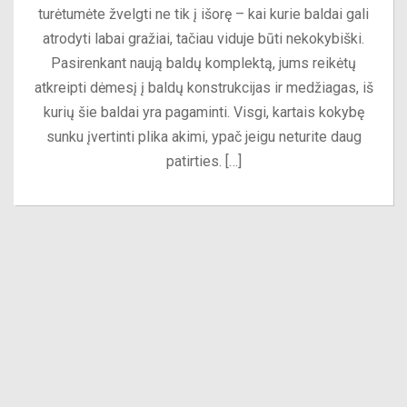
turėtumėte žvelgti ne tik į išorę – kai kurie baldai gali
atrodyti labai gražiai, tačiau viduje būti nekokybiški.
Pasirenkant naują baldų komplektą, jums reikėtų
atkreipti dėmesį į baldų konstrukcijas ir medžiagas, iš
kurių šie baldai yra pagaminti. Visgi, kartais kokybę
sunku įvertinti plika akimi, ypač jeigu neturite daug
patirties. […]