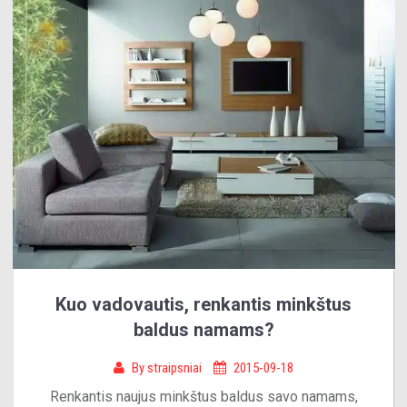
Kuo vadovautis, renkantis minkštus
baldus namams?
By
straipsniai
2015-09-18
Renkantis naujus minkštus baldus savo namams,