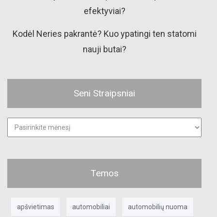
efektyviai?
Kodėl Neries pakrantė? Kuo ypatingi ten statomi
nauji butai?
Seni Straipsniai
Seni
straipsniai
Temos
apšvietimas
automobiliai
automobilių nuoma