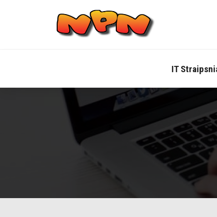
Skip
to
content
IT Straipsni