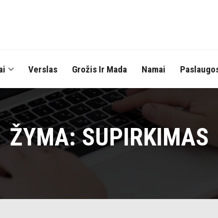
ai
Verslas
Grožis Ir Mada
Namai
Paslaugo
ŽYMA:
SUPIRKIMAS