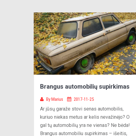
Brangus automobilių supirkimas
By
Marius
2017-11-25
Ar jūsų garaže stovi senas automobilis,
kuriuo niekas metus ar kelis nevažinėjo? O
gal tų automobilių yra ne vienas? Ne bėda!
Brangus automobiliu supirkimas – išeitis,