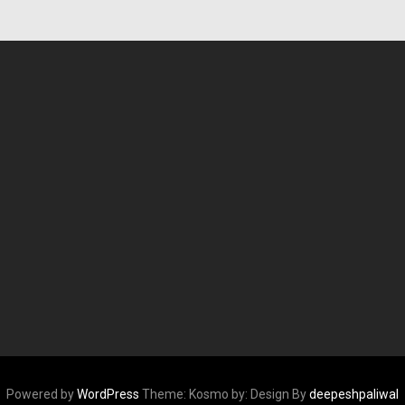
Powered by
WordPress
Theme: Kosmo by:
Design By
deepeshpaliwal