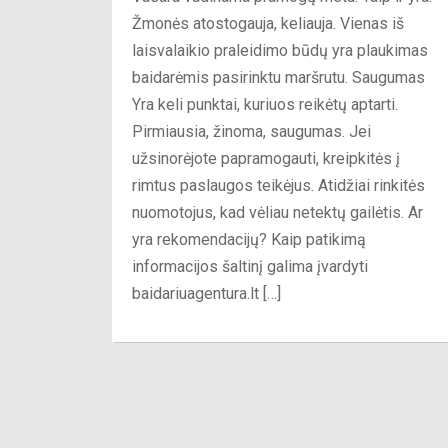
Žmonės atostogauja, keliauja. Vienas iš
laisvalaikio praleidimo būdų yra plaukimas
baidarėmis pasirinktu maršrutu. Saugumas
Yra keli punktai, kuriuos reikėtų aptarti.
Pirmiausia, žinoma, saugumas. Jei
užsinorėjote papramogauti, kreipkitės į
rimtus paslaugos teikėjus. Atidžiai rinkitės
nuomotojus, kad vėliau netektų gailėtis. Ar
yra rekomendacijų? Kaip patikimą
informacijos šaltinį galima įvardyti
baidariuagentura.lt […]