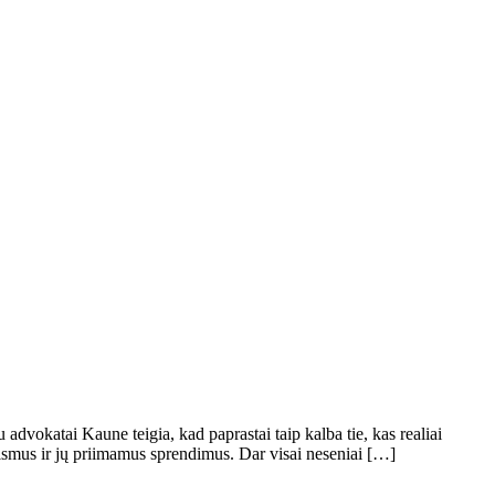
dvokatai Kaune teigia, kad paprastai taip kalba tie, kas realiai
teismus ir jų priimamus sprendimus. Dar visai neseniai […]