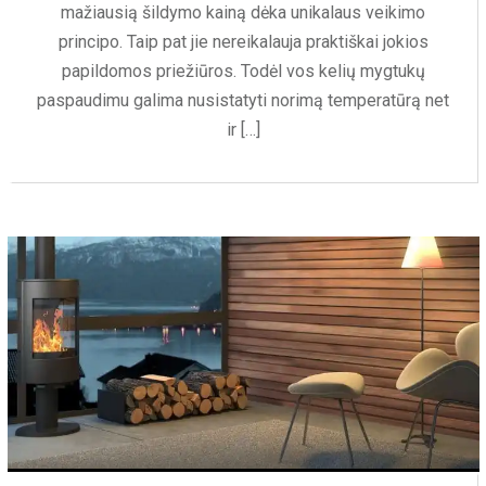
mažiausią šildymo kainą dėka unikalaus veikimo
principo. Taip pat jie nereikalauja praktiškai jokios
papildomos priežiūros. Todėl vos kelių mygtukų
paspaudimu galima nusistatyti norimą temperatūrą net
ir […]