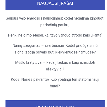
NAUJAUSI ĮRAŠAI
Saugus vėjo energijos naudojimas: kodėl negalima ignoruoti
periodinių patikrų
Penki neigimo etapai, kai tavo vanduo atrodo kaip „Fanta“
Namų saugumas – svarbiausia. Kodėl priešgaisrinė
signalizacija privalo būti kiekvienuose namuose?
Mėšlo kratytuvai – kada į laukus ir kaip išnaudoti
efektyviai?
Kodėl Neries pakrantė? Kuo ypatingi ten statomi nauji
butai?