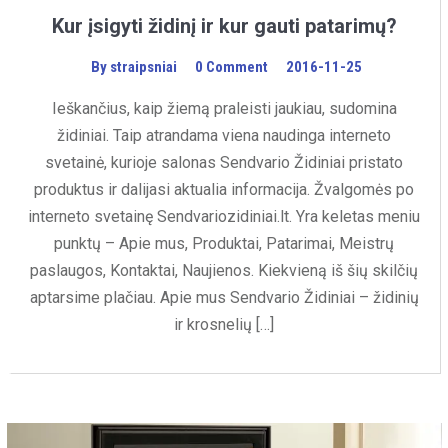
Kur įsigyti židinį ir kur gauti patarimų?
By
straipsniai
0 Comment
2016-11-25
Ieškančius, kaip žiemą praleisti jaukiau, sudomina
židiniai. Taip atrandama viena naudinga interneto
svetainė, kurioje salonas Sendvario Židiniai pristato
produktus ir dalijasi aktualia informacija. Žvalgomės po
interneto svetainę Sendvariozidiniai.lt. Yra keletas meniu
punktų – Apie mus, Produktai, Patarimai, Meistrų
paslaugos, Kontaktai, Naujienos. Kiekvieną iš šių skilčių
aptarsime plačiau. Apie mus Sendvario Židiniai – židinių
ir krosnelių […]