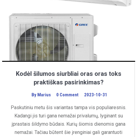
Kodėl šilumos siurbliai oras oras toks
praktiškas pasirinkimas?
By
Marius
0 Comment
2023-10-31
Paskutiniu metu šis variantas tampa vis populiaresnis.
Kadangi jis turi gana nemažai privalumų, lyginant su
įprastais šildymo būdais. Kurių šiomis dienomis gana
nemažai. Tačiau būtent šie įrenginiai gali garantuoti