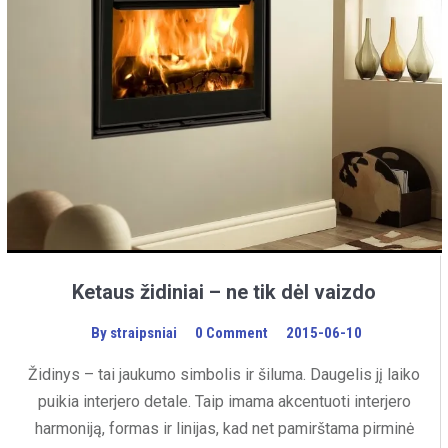
Ketaus židiniai – ne tik dėl vaizdo
By
straipsniai
0 Comment
2015-06-10
Židinys – tai jaukumo simbolis ir šiluma. Daugelis jį laiko
puikia interjero detale. Taip imama akcentuoti interjero
harmoniją, formas ir linijas, kad net pamirštama pirminė