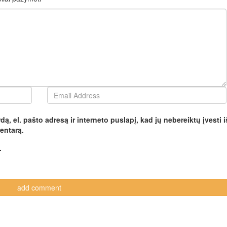
ą, el. pašto adresą ir interneto puslapį, kad jų nebereiktų įvesti i
mentarą.
.