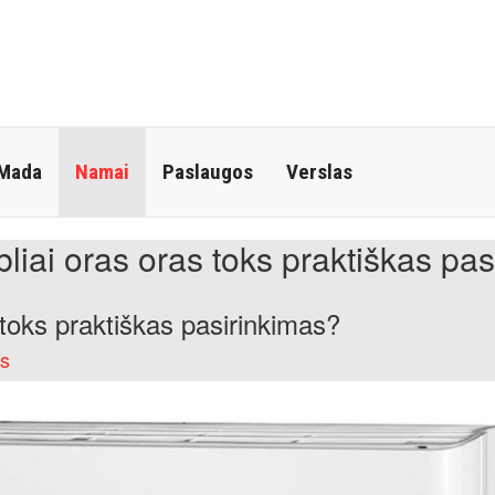
 Mada
Namai
Paslaugos
Verslas
bliai oras oras toks praktiškas pas
 toks praktiškas pasirinkimas?
as