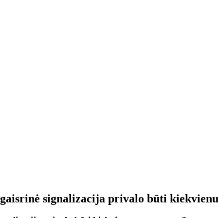
aisrinė signalizacija privalo būti kiekvien