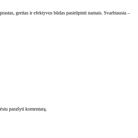
astas, greitas ir efektyvus būdas pasirūpinti namais. Svarbiausia –
orėsiu parašyti komentarą.