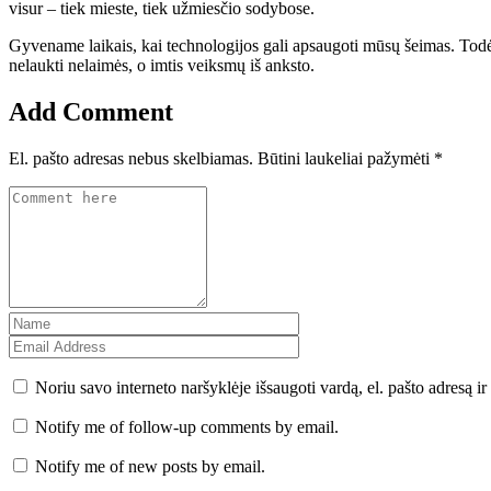
visur – tiek mieste, tiek užmiesčio sodybose.
Gyvename laikais, kai technologijos gali apsaugoti mūsų šeimas. Todėl
nelaukti nelaimės, o imtis veiksmų iš anksto.
Add Comment
El. pašto adresas nebus skelbiamas.
Būtini laukeliai pažymėti
*
Noriu savo interneto naršyklėje išsaugoti vardą, el. pašto adresą ir 
Notify me of follow-up comments by email.
Notify me of new posts by email.