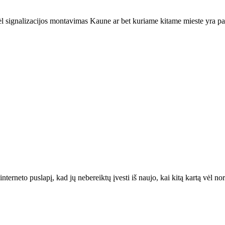
 signalizacijos montavimas Kaune ar bet kuriame kitame mieste yra papr
interneto puslapį, kad jų nebereiktų įvesti iš naujo, kai kitą kartą vėl n