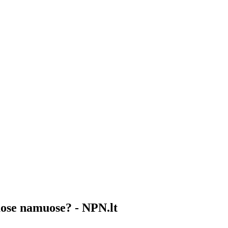
uose namuose? - NPN.lt