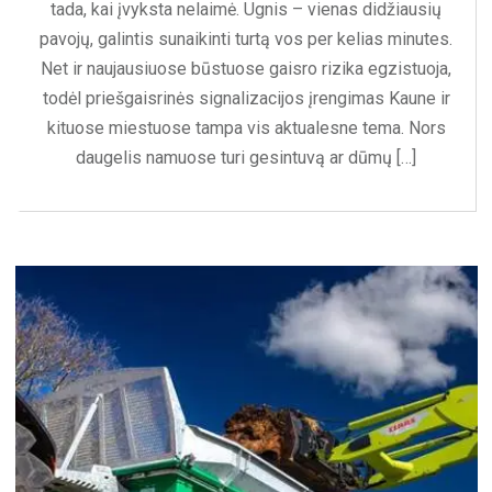
tada, kai įvyksta nelaimė. Ugnis – vienas didžiausių
pavojų, galintis sunaikinti turtą vos per kelias minutes.
Net ir naujausiuose būstuose gaisro rizika egzistuoja,
todėl priešgaisrinės signalizacijos įrengimas Kaune ir
kituose miestuose tampa vis aktualesne tema. Nors
daugelis namuose turi gesintuvą ar dūmų […]