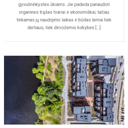
gyvulininkystės ūkiams. Jie padeda panaudoti
organines trąšas tvariai ir ekonomiškai, tačiau
tinkamas jų naudojimo laikas ir būdas lemia tiek
derliaus, tiek dirvožemio kokybės […]