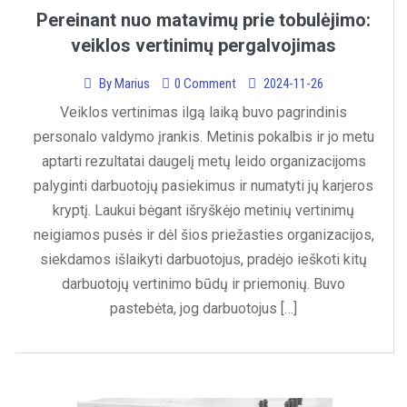
Pereinant nuo matavimų prie tobulėjimo:
veiklos vertinimų pergalvojimas
By
Marius
0 Comment
2024-11-26
Veiklos vertinimas ilgą laiką buvo pagrindinis
personalo valdymo įrankis. Metinis pokalbis ir jo metu
aptarti rezultatai daugelį metų leido organizacijoms
palyginti darbuotojų pasiekimus ir numatyti jų karjeros
kryptį. Laukui bėgant išryškėjo metinių vertinimų
neigiamos pusės ir dėl šios priežasties organizacijos,
siekdamos išlaikyti darbuotojus, pradėjo ieškoti kitų
darbuotojų vertinimo būdų ir priemonių. Buvo
pastebėta, jog darbuotojus […]