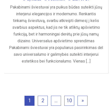
Pakabinami šviestuvai yra puikus būdas suteikti jūsų
interjerui elegancijos ir modernumo. Renkantis
tinkamą šviestuvą, svarbu atkreipti dėmesį į kelis
svarbius aspektus, kad jis ne tik atliktų apšvietimo
funkciją, bet ir harmoningai derėtų prie jūsų namų
dizaino. Universalus apšvietimo sprendimas
Pakabinami šviestuvai yra populiarus pasirinkimas dėl
savo universalumo ir galimybės suteikti interjerui
estetikos bei funkcionalumo. Vienas […]
1
2
…
10
»