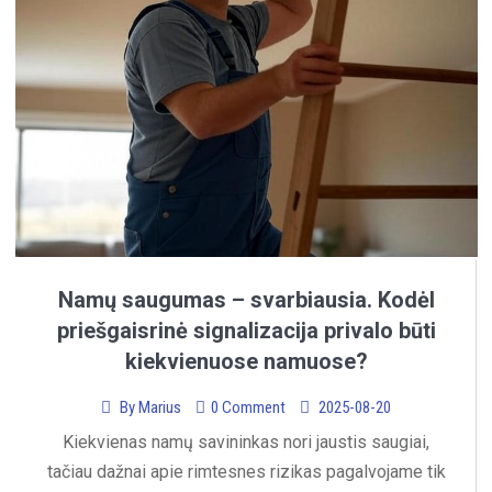
Namų saugumas – svarbiausia. Kodėl
priešgaisrinė signalizacija privalo būti
kiekvienuose namuose?
By
Marius
0 Comment
2025-08-20
Kiekvienas namų savininkas nori jaustis saugiai,
tačiau dažnai apie rimtesnes rizikas pagalvojame tik