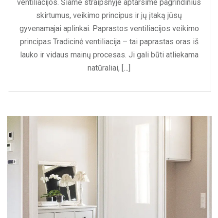
ventiliacijos. Šiame straipsnyje aptarsime pagrindinius
skirtumus, veikimo principus ir jų įtaką jūsų
gyvenamajai aplinkai. Paprastos ventiliacijos veikimo
principas Tradicinė ventiliacija – tai paprastas oras iš
lauko ir vidaus mainų procesas. Ji gali būti atliekama
natūraliai, […]