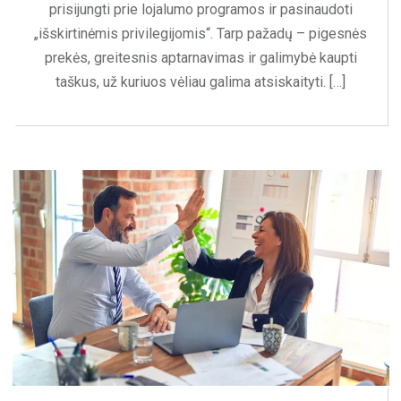
prisijungti prie lojalumo programos ir pasinaudoti
„išskirtinėmis privilegijomis“. Tarp pažadų – pigesnės
prekės, greitesnis aptarnavimas ir galimybė kaupti
taškus, už kuriuos vėliau galima atsiskaityti. […]