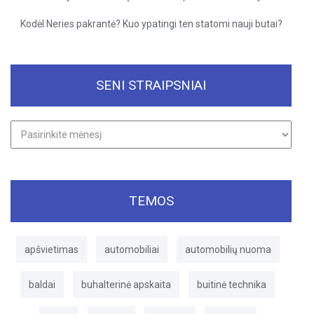
Kodėl Neries pakrantė? Kuo ypatingi ten statomi nauji butai?
SENI STRAIPSNIAI
Seni
straipsniai
TEMOS
apšvietimas
automobiliai
automobilių nuoma
baldai
buhalterinė apskaita
buitinė technika