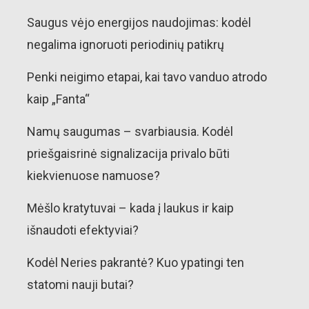
Saugus vėjo energijos naudojimas: kodėl
negalima ignoruoti periodinių patikrų
Penki neigimo etapai, kai tavo vanduo atrodo
kaip „Fanta“
Namų saugumas – svarbiausia. Kodėl
priešgaisrinė signalizacija privalo būti
kiekvienuose namuose?
Mėšlo kratytuvai – kada į laukus ir kaip
išnaudoti efektyviai?
Kodėl Neries pakrantė? Kuo ypatingi ten
statomi nauji butai?