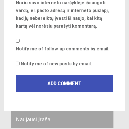
Noriu savo interneto naršyklėje išsaugoti
vardą, el. pašto adresą ir interneto puslapį,
kad jų nebereiktų įvesti iš naujo, kai kitą
kartą vėl norėsiu parašyti komentarą.
Notify me of follow-up comments by email.
Notify me of new posts by email.
Naujausi Įrašai