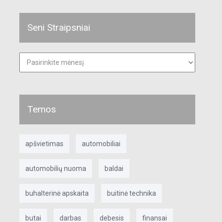
Seni Straipsniai
Seni
straipsniai
Temos
apšvietimas
automobiliai
automobilių nuoma
baldai
buhalterinė apskaita
buitinė technika
butai
darbas
debesis
finansai