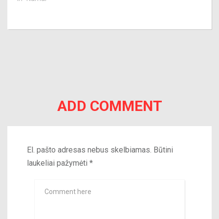
ADD COMMENT
El. pašto adresas nebus skelbiamas.
Būtini
laukeliai pažymėti
*