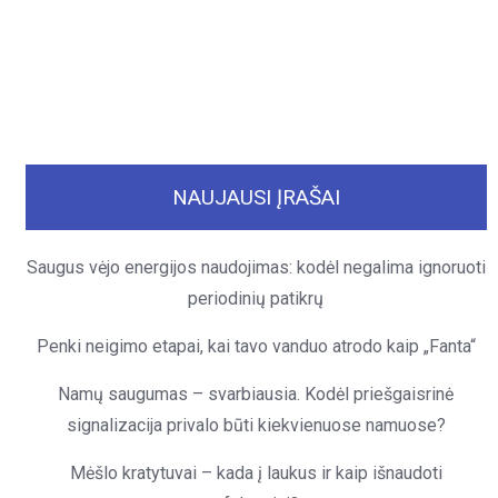
NAUJAUSI ĮRAŠAI
Saugus vėjo energijos naudojimas: kodėl negalima ignoruoti
periodinių patikrų
Penki neigimo etapai, kai tavo vanduo atrodo kaip „Fanta“
Namų saugumas – svarbiausia. Kodėl priešgaisrinė
signalizacija privalo būti kiekvienuose namuose?
Mėšlo kratytuvai – kada į laukus ir kaip išnaudoti