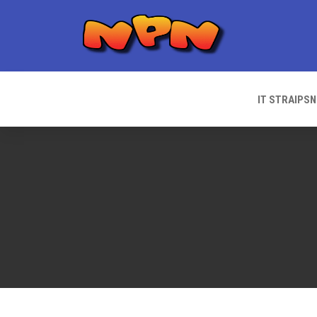
Skip
to
content
IT STRAIPSN