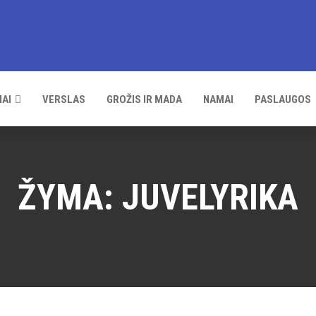
IAI
VERSLAS
GROŽIS IR MADA
NAMAI
PASLAUGOS
ŽYMA:
JUVELYRIKA