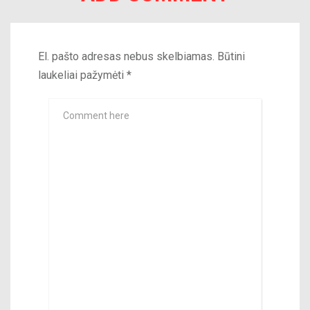
El. pašto adresas nebus skelbiamas.
Būtini
laukeliai pažymėti
*