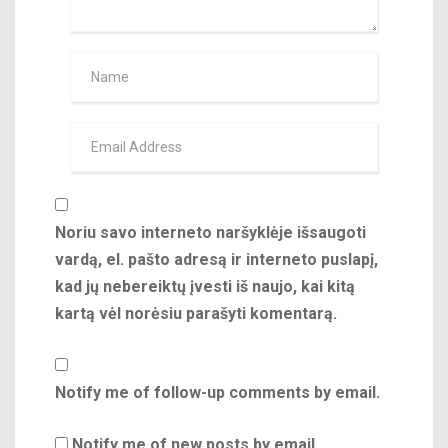
Noriu savo interneto naršyklėje išsaugoti
vardą, el. pašto adresą ir interneto puslapį,
kad jų nebereiktų įvesti iš naujo, kai kitą
kartą vėl norėsiu parašyti komentarą.
Notify me of follow-up comments by email.
Notify me of new posts by email.