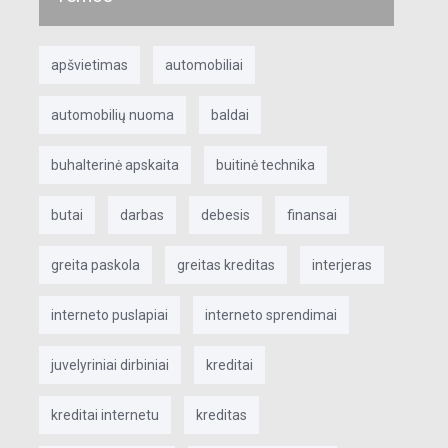
apšvietimas
automobiliai
automobilių nuoma
baldai
buhalterinė apskaita
buitinė technika
butai
darbas
debesis
finansai
greita paskola
greitas kreditas
interjeras
interneto puslapiai
interneto sprendimai
juvelyriniai dirbiniai
kreditai
kreditai internetu
kreditas