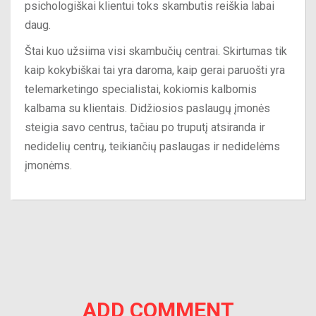
psichologiškai klientui toks skambutis reiškia labai
daug.
Štai kuo užsiima visi skambučių centrai. Skirtumas tik
kaip kokybiškai tai yra daroma, kaip gerai paruošti yra
telemarketingo specialistai, kokiomis kalbomis
kalbama su klientais. Didžiosios paslaugų įmonės
steigia savo centrus, tačiau po truputį atsiranda ir
nedidelių centrų, teikiančių paslaugas ir nedidelėms
įmonėms.
ADD COMMENT