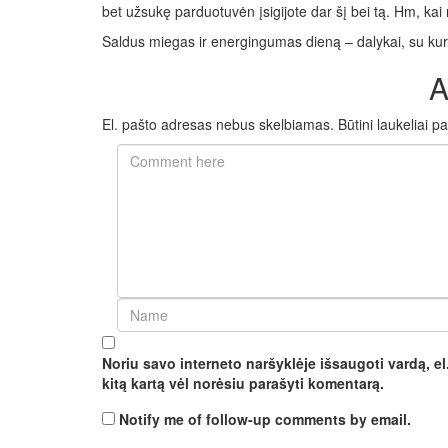
bet užsukę parduotuvėn įsigijote dar šį bei tą. Hm, kai
Saldus miegas ir energingumas dieną – dalykai, su kur
A
El. pašto adresas nebus skelbiamas.
Būtini laukeliai 
Noriu savo interneto naršyklėje išsaugoti vardą, el.
kitą kartą vėl norėsiu parašyti komentarą.
Notify me of follow-up comments by email.