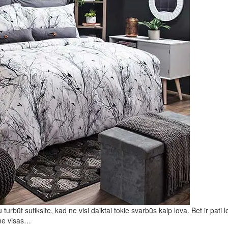
rbūt sutiksite, kad ne visi daiktai tokie svarbūs kaip lova. Bet ir pati l
 ne visas…