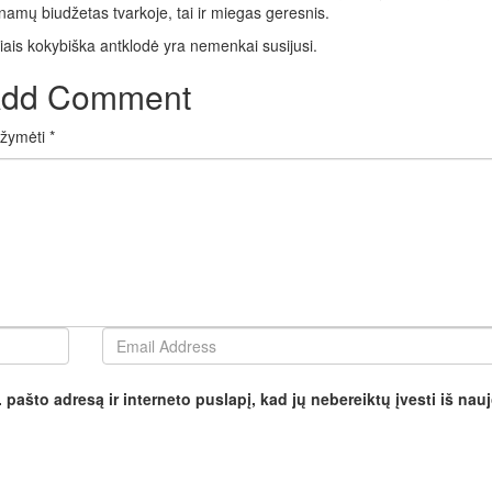
 namų biudžetas tvarkoje, tai ir miegas geresnis.
iais kokybiška antklodė yra nemenkai susijusi.
dd Comment
pažymėti
*
 pašto adresą ir interneto puslapį, kad jų nebereiktų įvesti iš nauj