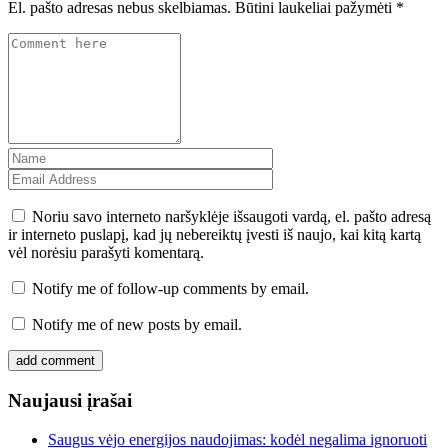
El. pašto adresas nebus skelbiamas.
Būtini laukeliai pažymėti
*
Noriu savo interneto naršyklėje išsaugoti vardą, el. pašto adresą
ir interneto puslapį, kad jų nebereiktų įvesti iš naujo, kai kitą kartą
vėl norėsiu parašyti komentarą.
Notify me of follow-up comments by email.
Notify me of new posts by email.
Naujausi įrašai
Saugus vėjo energijos naudojimas: kodėl negalima ignoruoti