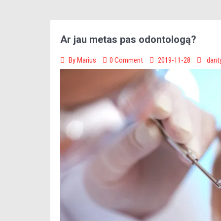
Ar jau metas pas odontologą?
By
Marius
0 Comment
2019-11-28
dant