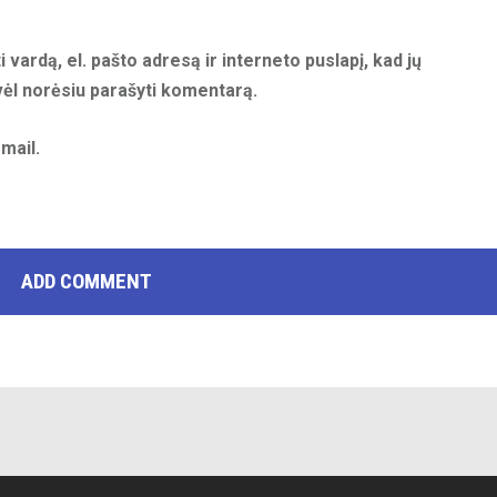
 vardą, el. pašto adresą ir interneto puslapį, kad jų
 vėl norėsiu parašyti komentarą.
mail.