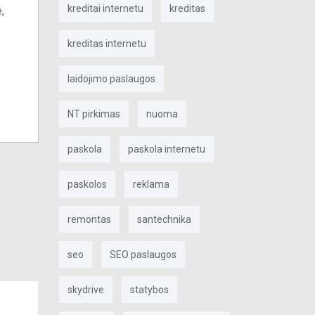
kreditai internetu
kreditas
,
kreditas internetu
laidojimo paslaugos
NT pirkimas
nuoma
paskola
paskola internetu
paskolos
reklama
remontas
santechnika
seo
SEO paslaugos
skydrive
statybos