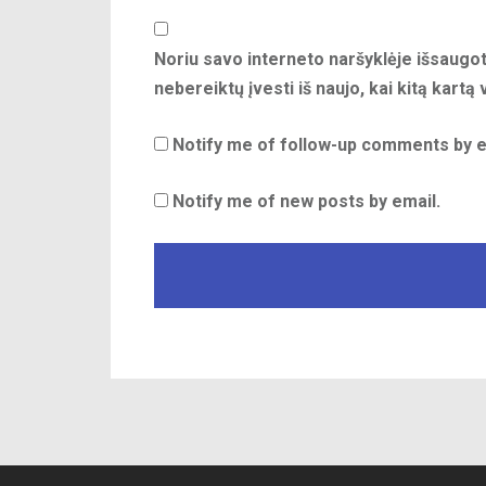
Noriu savo interneto naršyklėje išsaugoti
nebereiktų įvesti iš naujo, kai kitą kartą
Notify me of follow-up comments by e
Notify me of new posts by email.