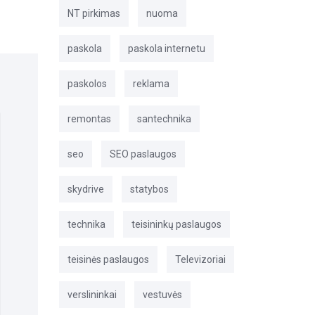
NT pirkimas
nuoma
paskola
paskola internetu
paskolos
reklama
remontas
santechnika
seo
SEO paslaugos
skydrive
statybos
technika
teisininkų paslaugos
teisinės paslaugos
Televizoriai
verslininkai
vestuvės