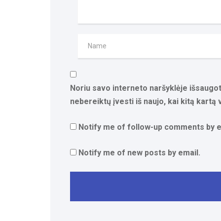
Noriu savo interneto naršyklėje išsaugoti
nebereiktų įvesti iš naujo, kai kitą kartą
Notify me of follow-up comments by e
Notify me of new posts by email.