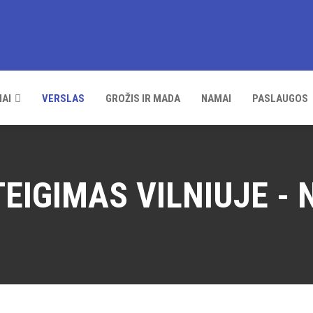
IAI
VERSLAS
GROŽIS IR MADA
NAMAI
PASLAUGOS
TEIGIMAS VILNIUJE - 