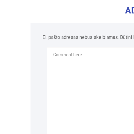
A
El. pašto adresas nebus skelbiamas.
Būtini