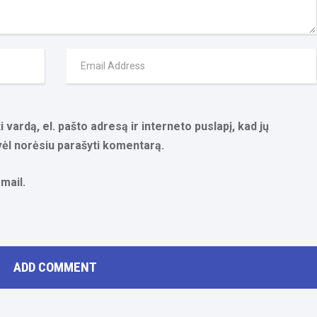
 vardą, el. pašto adresą ir interneto puslapį, kad jų
 vėl norėsiu parašyti komentarą.
mail.