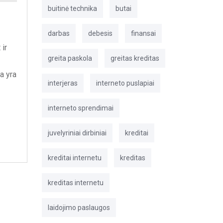
buitinė technika
butai
darbas
debesis
finansai
 ir
greita paskola
greitas kreditas
a yra
interjeras
interneto puslapiai
interneto sprendimai
juvelyriniai dirbiniai
kreditai
kreditai internetu
kreditas
kreditas internetu
laidojimo paslaugos