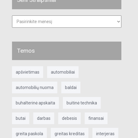
Seni
straipsniai
Temos
apšvietimas
automobiliai
automobilių nuoma
baldai
buhalterinė apskaita
buitinė technika
butai
darbas
debesis
finansai
greita paskola
greitas kreditas
interjeras