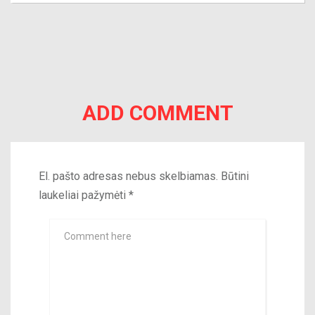
ADD COMMENT
El. pašto adresas nebus skelbiamas.
Būtini
laukeliai pažymėti
*