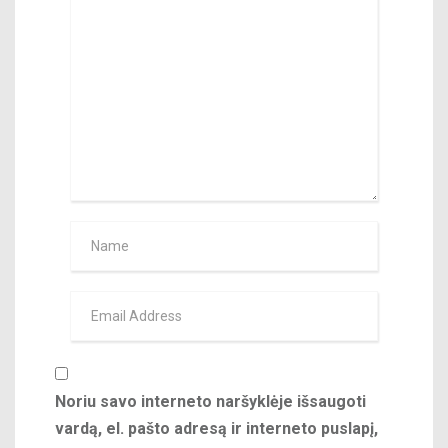
Noriu savo interneto naršyklėje išsaugoti
vardą, el. pašto adresą ir interneto puslapį,