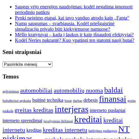
Saugus vėjo energijos naudojimas: kodėl negalima ignoruoti
periodinių patikrų
Penki neigimo etapai, kai tavo vanduo atrodo kaip „Fanta“
Namų saugumas – svarbiausia. Kodėl priešgaisrinė
signalizacija privalo būti kiekvienuose namuose?
Mėšlo kratytuvai – kada į laukus ir kaip išnaudoti efektyviai?
Kodėl Neries pakrantė? Kuo ypatingi ten statomi nauji butai?
Seni straipsniai
Seni
straipsniai
Temos
baldai
automobiliai
automobilių nuoma
apšvietimas
finansai
buitinė technika
debesis
buhalterinė apskaita
butai
darbas
greita
interjeras
greitas kreditas
interneto puslapiai
paskola
kreditai
kreditai
interneto sprendimai
juvelyriniai dirbiniai
NT
internetu
kreditas internetu
kreditas
laidojimo paslaugos
pirkimas