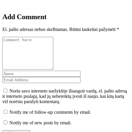
Add Comment
El. pašto adresas nebus skelbiamas.
Būtini laukeliai pažymėti
*
Noriu savo interneto naršyklėje išsaugoti vardą, el. pašto adresą
ir interneto puslapį, kad jų nebereiktų įvesti iš naujo, kai kitą kartą
vėl norėsiu parašyti komentarą.
Notify me of follow-up comments by email.
Notify me of new posts by email.