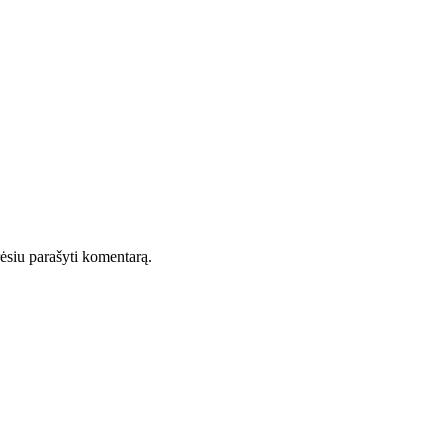
orėsiu parašyti komentarą.