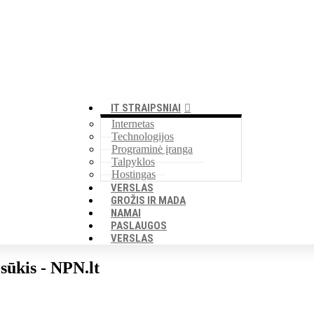
IT STRAIPSNIAI
Internetas
Technologijos
Programinė įranga
Talpyklos
Hostingas
VERSLAS
GROŽIS IR MADA
NAMAI
PASLAUGOS
VERSLAS
sūkis - NPN.lt