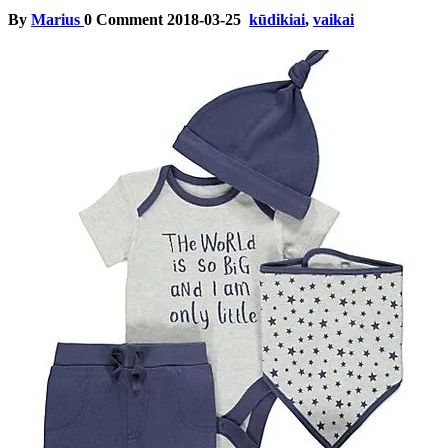
By
Marius
0 Comment
2018-03-25
kūdikiai
,
vaikai