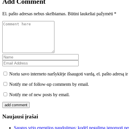
Add Comment
El. pašto adresas nebus skelbiamas.
Būtini laukeliai pažymėti
*
Noriu savo interneto naršyklėje išsaugoti vardą, el. pašto adresą ir 
Notify me of follow-up comments by email.
Notify me of new posts by email.
Naujausi įrašai
Saugus vėjo energijos naudojimas: kodėl negalima ignoruoti per