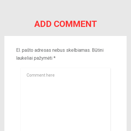
ADD COMMENT
El. pašto adresas nebus skelbiamas.
Būtini
laukeliai pažymėti
*