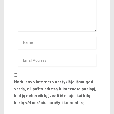
Noriu savo interneto naršyklėje išsaugoti
vardą, el. pašto adresą ir interneto puslapį,
kad jų nebereiktų įvesti iš naujo, kai kitą
kartą vėl norėsiu parašyti komentarą.