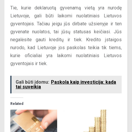
Tie, kurie deklaruotą gyvenamą vietą yra nurodę
Lietuvoje, gali būti laikomi nuolatiniais Lietuvos
gyventojais. Tačiau jeigu jūs dirbate užsienyje ir ten
gyvenate nuolatos, tai jūsų statusas keičiasi. Jūs
negalėsite gauti kreditų ir tiek. Kredito įstaigos
nurodo, kad Lietuvoje jos paskolas teikia tik tiems,
kurie oficialiai yra laikomi nuolatiniais Lietuvos
gyventojais ir tiek.
Gali būti įdomu:
Paskola kaip investicija: kada
tai suveikia
Related