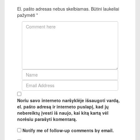
El. pašto adresas nebus skelbiamas.
Būtini laukeliai
pažymėti
*
Noriu savo interneto naršyklėje išsaugoti vardą,
el. pašto adresą ir interneto puslapį, kad jų
nebereiktų įvesti iš naujo, kai kitą kartą vėl
norėsiu parašyti komentarą.
Notify me of follow-up comments by email.