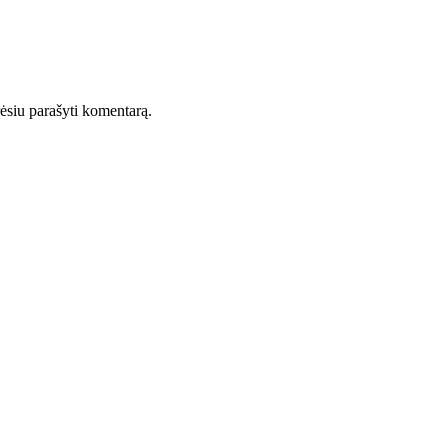
orėsiu parašyti komentarą.