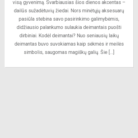
visą gyvenimą. Svarbiausias šios dienos akcentas –
dailūs sužadėtuvių žiedai. Nors minėtųjų aksesuarų
pasiūla stebina savo pasirinkimo galimybėmis,
didžiausio palankumo sulaukia deimantais puošti
dirbiniai. Kodėl deimantai? Nuo seniausių laikų
deimantas buvo suvokiamas kaip sėkmės ir meilės
simbolis, saugomas magiškų galių. Šie […]