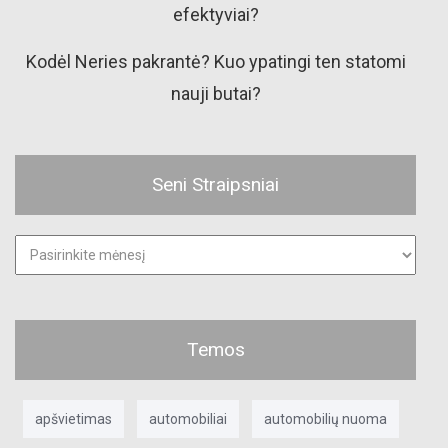
efektyviai?
Kodėl Neries pakrantė? Kuo ypatingi ten statomi
nauji butai?
Seni Straipsniai
Seni
straipsniai
Temos
apšvietimas
automobiliai
automobilių nuoma