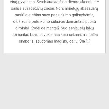
visą gyvenimą. Svarbiausias šios dienos akcentas –
dailūs sužadėtuvių žiedai. Nors minėtųjų aksesuarų
pasiūla stebina savo pasirinkimo galimybėmis,
didžiausio palankumo sulaukia deimantais puošti
dirbiniai. Kodėl deimantai? Nuo seniausių laikų
deimantas buvo suvokiamas kaip sėkmės ir meilės
simbolis, saugomas magiškų galių. Šie […]