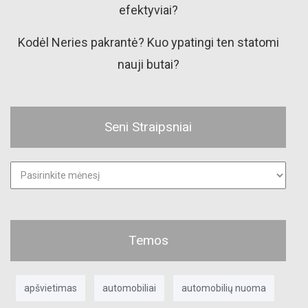
efektyviai?
Kodėl Neries pakrantė? Kuo ypatingi ten statomi
nauji butai?
Seni Straipsniai
Seni
straipsniai
Temos
apšvietimas
automobiliai
automobilių nuoma