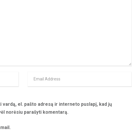
 vardą, el. pašto adresą ir interneto puslapį, kad jų
 vėl norėsiu parašyti komentarą.
mail.