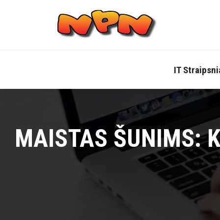
Skip
to
content
IT Straipsni
MAISTAS ŠUNIMS: 