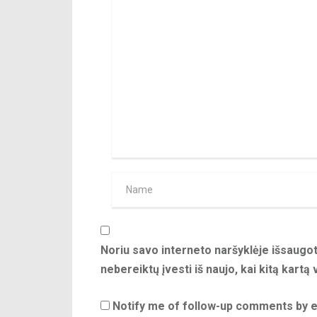
Noriu savo interneto naršyklėje išsaugoti
nebereiktų įvesti iš naujo, kai kitą kartą
Notify me of follow-up comments by e