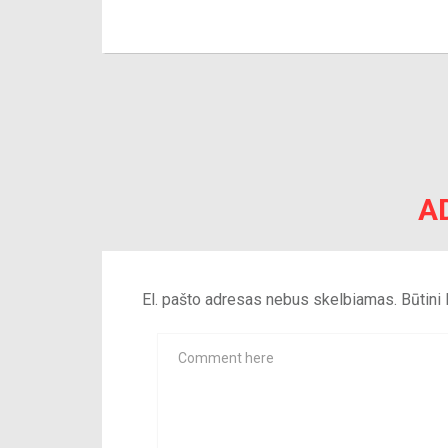
A
El. pašto adresas nebus skelbiamas.
Būtini