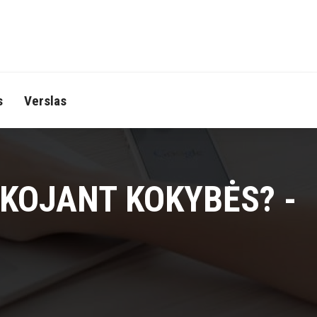
s
Verslas
KOJANT KOKYBĖS? -