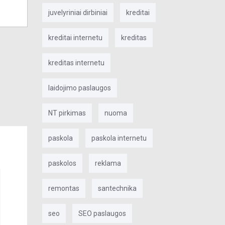
juvelyriniai dirbiniai
kreditai
kreditai internetu
kreditas
kreditas internetu
laidojimo paslaugos
NT pirkimas
nuoma
paskola
paskola internetu
paskolos
reklama
remontas
santechnika
seo
SEO paslaugos