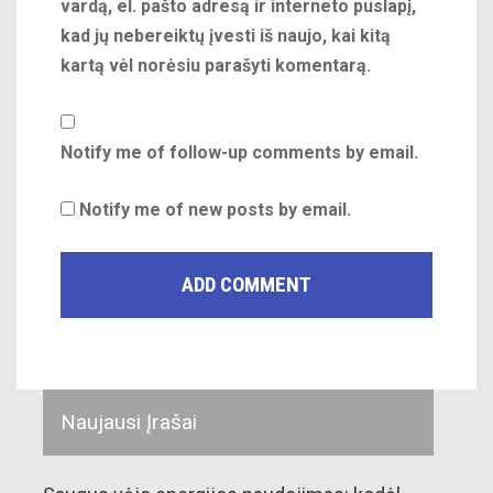
vardą, el. pašto adresą ir interneto puslapį,
kad jų nebereiktų įvesti iš naujo, kai kitą
kartą vėl norėsiu parašyti komentarą.
Notify me of follow-up comments by email.
Notify me of new posts by email.
Naujausi Įrašai