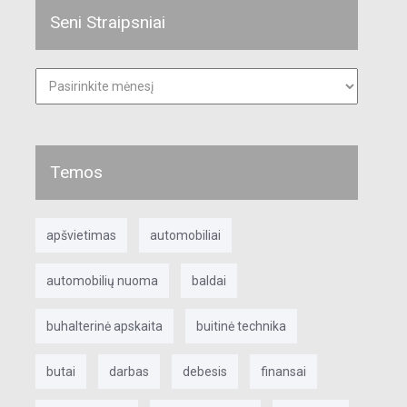
Seni Straipsniai
Seni
straipsniai
Temos
apšvietimas
automobiliai
automobilių nuoma
baldai
buhalterinė apskaita
buitinė technika
butai
darbas
debesis
finansai