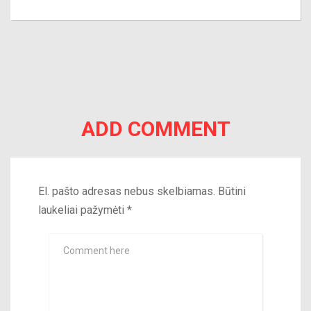
ADD COMMENT
El. pašto adresas nebus skelbiamas.
Būtini
laukeliai pažymėti
*