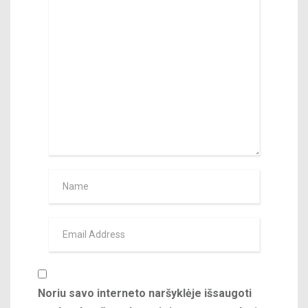
Noriu savo interneto naršyklėje išsaugoti