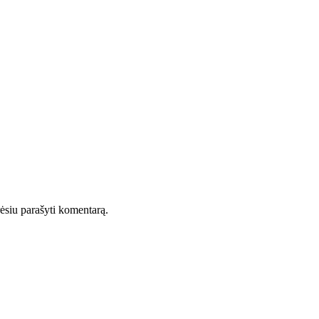
orėsiu parašyti komentarą.