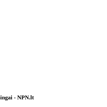
singai - NPN.lt