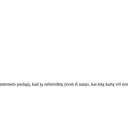
interneto puslapį, kad jų nebereiktų įvesti iš naujo, kai kitą kartą vėl n