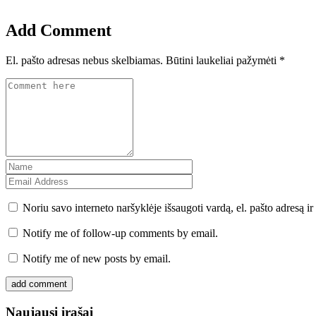
Add Comment
El. pašto adresas nebus skelbiamas.
Būtini laukeliai pažymėti
*
Noriu savo interneto naršyklėje išsaugoti vardą, el. pašto adresą ir 
Notify me of follow-up comments by email.
Notify me of new posts by email.
Naujausi įrašai