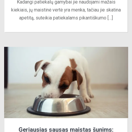
Kadangi patiekalų gamybai jie naudojami mažais
kiekiais, jų maistinė vertė yra menka, tačiau jie skatina
apetitą, suteikia patiekalams pikantiškumo […]
Geriausias sausas maistas šunims: