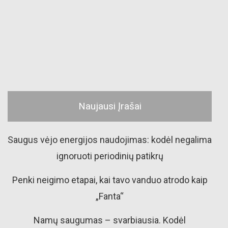
Naujausi Įrašai
Saugus vėjo energijos naudojimas: kodėl negalima
ignoruoti periodinių patikrų
Penki neigimo etapai, kai tavo vanduo atrodo kaip
„Fanta“
Namų saugumas – svarbiausia. Kodėl