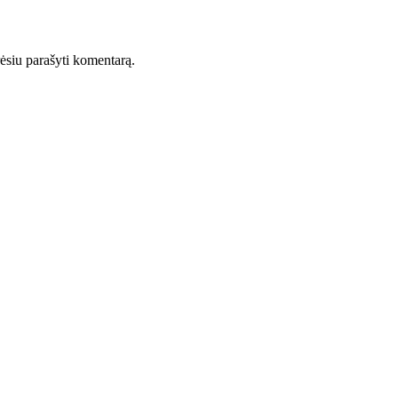
orėsiu parašyti komentarą.