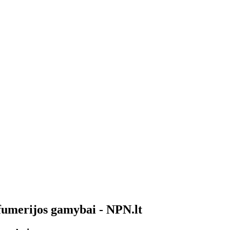
arfumerijos gamybai - NPN.lt